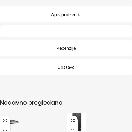
Opis proizvoda
Recenzije
Dostava
Nedavno pregledano