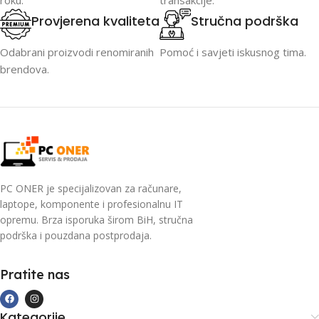
roku.
transakcije.
Provjerena kvaliteta
Stručna podrška
Odabrani proizvodi renomiranih
Pomoć i savjeti iskusnog tima.
brendova.
PC ONER je specijalizovan za računare,
laptope, komponente i profesionalnu IT
opremu. Brza isporuka širom BiH, stručna
podrška i pouzdana postprodaja.
Pratite nas
Kategorije