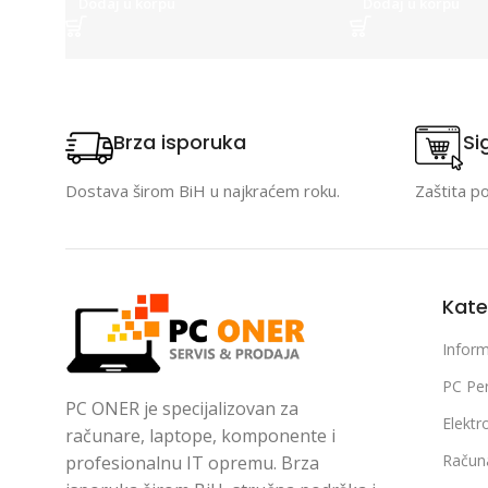
Dodaj u korpu
Dodaj u korpu
Brza isporuka
Si
Dostava širom BiH u najkraćem roku.
Zaštita p
Kate
Inform
PC Per
PC ONER je specijalizovan za
Elektr
računare, laptope, komponente i
Račun
profesionalnu IT opremu. Brza