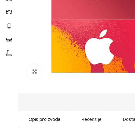
Click to enlarge
Opis proizvoda
Recenzije
Dost