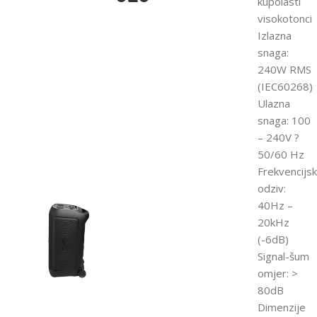
kupolasti
visokotonci
Izlazna
snaga:
240W RMS
(IEC60268)
Ulazna
snaga: 100
– 240V ?
50/60 Hz
Frekvencijsk
odziv:
40Hz –
20kHz
(-6dB)
Signal-šum
omjer: >
80dB
Dimenzije