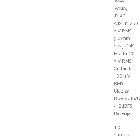
.WAV,
.WMA,
.FLAC
Aux-In: 250
mV RMS
(3.5mm
priključak)
Mic-In: 20
mV RMS
Guitar-In:
100 mV
RMS
Ulaz za
Bluetooth/U
-12dBFS
Baterija
Tip
baterije: