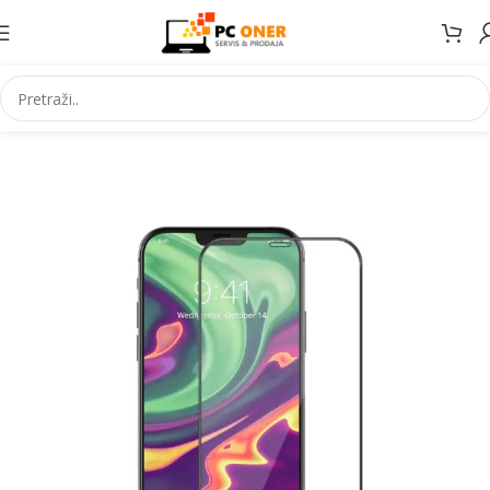
Početna
Elektronika
Mobiteli
Maske za mobitele i dodaci