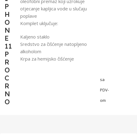
oleofobni premaz koji uzrokuje
P
otjecanje kapljica vode u slučaju
H
poplave
O
Komplet uključuje:
N
Kaljeno staklo
E
Sredstvo za čišćenje natopljeno
11
alkoholom
P
Krpa za hemijsko čišćenje
R
O
C
sa
R
PDV-
N
O
om