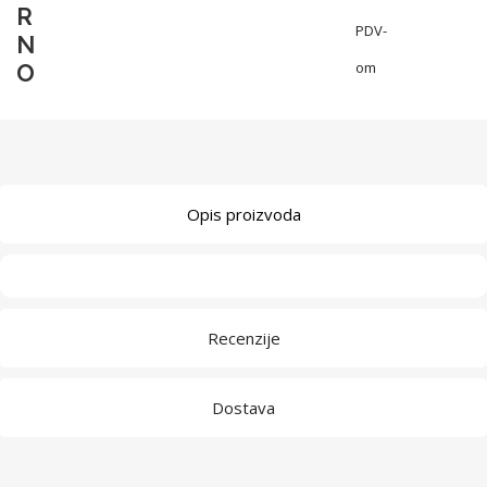
R
PDV-
N
O
om
Opis proizvoda
Recenzije
Dostava