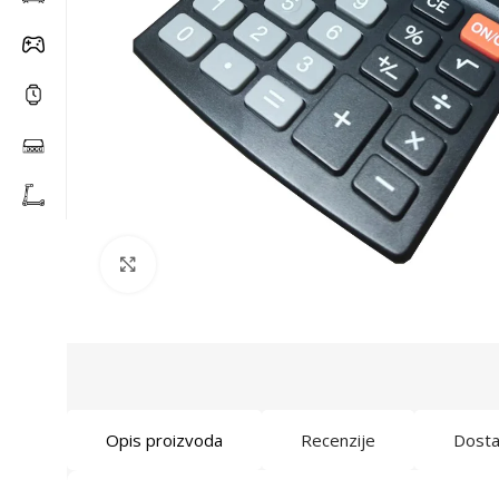
Click to enlarge
Opis proizvoda
Recenzije
Dost