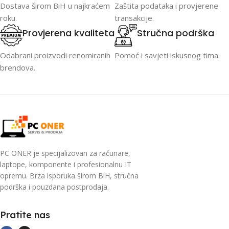
Dostava širom BiH u najkraćem
Zaštita podataka i provjerene
roku.
transakcije.
Provjerena kvaliteta
Stručna podrška
Odabrani proizvodi renomiranih
Pomoć i savjeti iskusnog tima.
brendova.
PC ONER je specijalizovan za računare,
laptope, komponente i profesionalnu IT
opremu. Brza isporuka širom BiH, stručna
podrška i pouzdana postprodaja.
Pratite nas