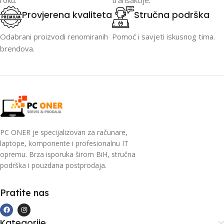
roku.
transakcije.
Provjerena kvaliteta
Stručna podrška
Odabrani proizvodi renomiranih
Pomoć i savjeti iskusnog tima.
brendova.
PC ONER je specijalizovan za računare,
laptope, komponente i profesionalnu IT
opremu. Brza isporuka širom BiH, stručna
podrška i pouzdana postprodaja.
Pratite nas
Kategorije