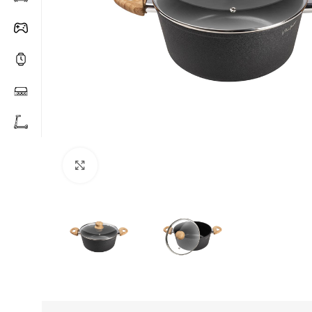
Click to enlarge