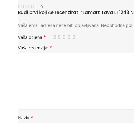
0
Budi prvi koji će recenzirati “Lamart Tava LT1243
Vaša email adresa neće biti objavljivana.
Neophodna polj
*
Vaša ocjena
*
Vaša recenzija:
*
Naziv