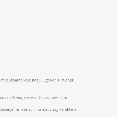
vnim službama koje imaju Ugovor s PConer
ili uništena, niste dužni preuzeti istu.
laćanje na rate su informativnog karaktera i