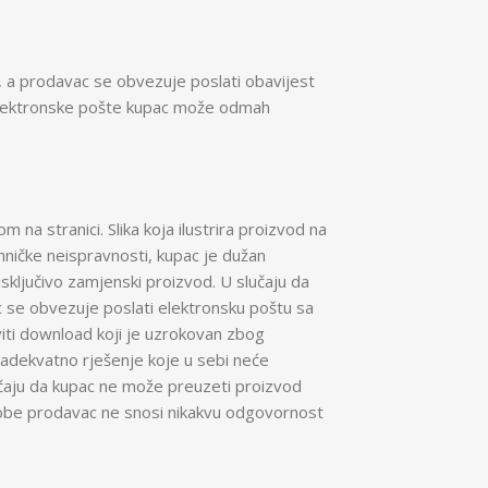
), a prodavac se obvezuje poslati obavijest
ka elektronske pošte kupac može odmah
 na stranici. Slika koja ilustrira proizvod na
hničke neispravnosti, kupac je dužan
sključivo zamjenski proizvod. U slučaju da
 se obvezuje poslati elektronsku poštu sa
iti download koji je uzrokovan zbog
 adekvatno rješenje koje u sebi neće
lučaju da kupac ne može preuzeti proizvod
osobe prodavac ne snosi nikakvu odgovornost