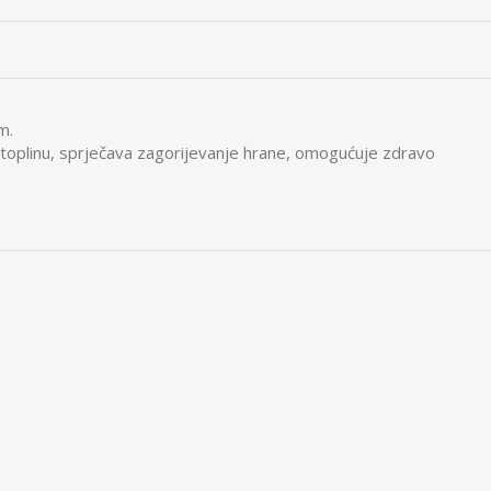
m.
a toplinu, sprječava zagorijevanje hrane, omogućuje zdravo