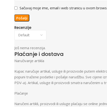
Sačuvaj moje ime, email i web stranicu u ovom brow
Recenzije
Još nema recenzija.
Plaćanje i dostava
Naručivanje artikla
Kupac naručuje artikal, usluge ili proizvode putem ele
popuni tražene podatke i pošalje narudžbu. Sve cijene i
PDV-a). Artikal, usluge ili proizvodi smatra naručenim u 
Plaćanje
Naručeni artikli, proizvodi ili usluge plaćaju se online je