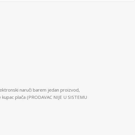
ektronski naruči barem jedan proizvod,
 koje kupac plača (PRODAVAC NIJE U SISTEMU