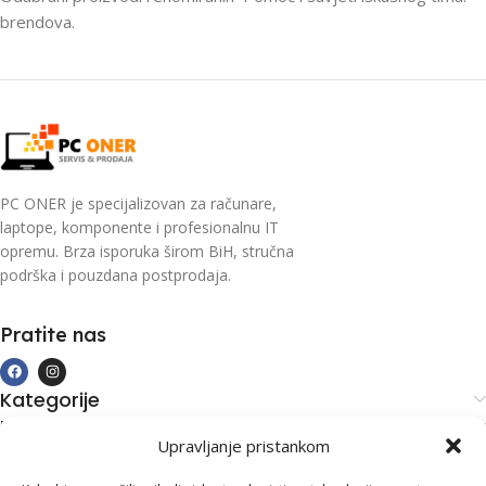
brendova.
PC ONER je specijalizovan za računare,
laptope, komponente i profesionalnu IT
opremu. Brza isporuka širom BiH, stručna
podrška i pouzdana postprodaja.
Pratite nas
Kategorije
Kupovina i podrška
Upravljanje pristankom
Moj račun
Kontakt informacije