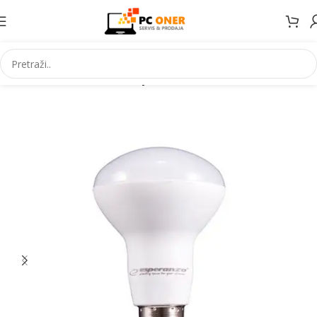
Početna
Elektronika
LED sijalice