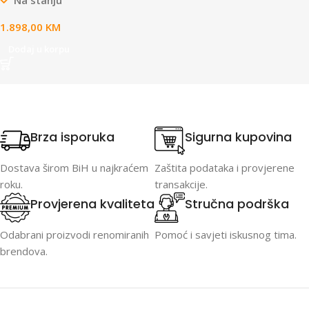
1.898,00
KM
Dodaj u korpu
Brza isporuka
Sigurna kupovina
Dostava širom BiH u najkraćem
Zaštita podataka i provjerene
roku.
transakcije.
Provjerena kvaliteta
Stručna podrška
Odabrani proizvodi renomiranih
Pomoć i savjeti iskusnog tima.
brendova.