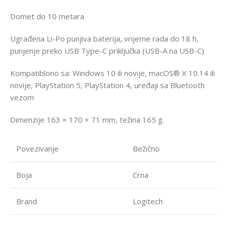
Domet do 10 metara
Ugrađena Li-Po punjiva baterija, vrijeme rada do 18 h,
punjenje preko USB Type-C priključka (USB-A na USB-C)
Kompatiblono sa: Windows 10 ili novije, macOS® X 10.14 ili
novije, PlayStation 5, PlayStation 4, uređaji sa Bluetooth
vezom
Dimenzije 163 × 170 × 71 mm, težina 165 g.
Povezivanje
Bežično
Boja
Crna
Brand
Logitech