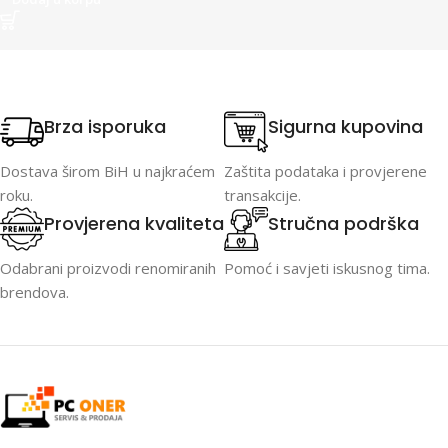
Brza isporuka
Sigurna kupovina
Dostava širom BiH u najkraćem
Zaštita podataka i provjerene
roku.
transakcije.
Provjerena kvaliteta
Stručna podrška
Odabrani proizvodi renomiranih
Pomoć i savjeti iskusnog tima.
brendova.