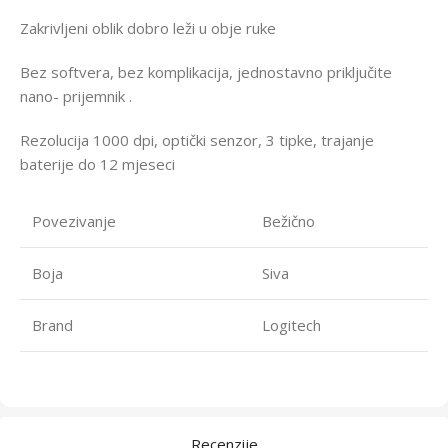
Zakrivljeni oblik dobro leži u obje ruke
Bez softvera, bez komplikacija, jednostavno priključite
nano- prijemnik .
Rezolucija 1000 dpi, optički senzor, 3 tipke, trajanje
baterije do 12 mjeseci
Povezivanje
Bežično
Boja
Siva
Brand
Logitech
Recenzije