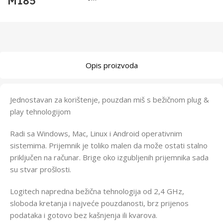
M185
Opis proizvoda
Jednostavan za korištenje, pouzdan miš s bežičnom plug &
play tehnologijom
Radi sa Windows, Mac, Linux i Android operativnim
sistemima. Prijemnik je toliko malen da može ostati stalno
priključen na računar. Brige oko izgubljenih prijemnika sada
su stvar prošlosti.
Logitech napredna bežična tehnologija od 2,4 GHz,
sloboda kretanja i najveće pouzdanosti, brz prijenos
podataka i gotovo bez kašnjenja ili kvarova.