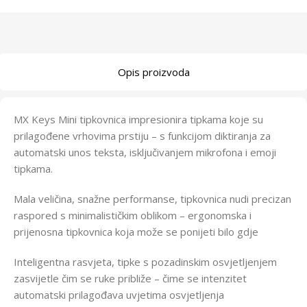
Opis proizvoda
MX Keys Mini tipkovnica impresionira tipkama koje su
prilagođene vrhovima prstiju – s funkcijom diktiranja za
automatski unos teksta, isključivanjem mikrofona i emoji
tipkama.
Mala veličina, snažne performanse, tipkovnica nudi precizan
raspored s minimalističkim oblikom – ergonomska i
prijenosna tipkovnica koja može se ponijeti bilo gdje
Inteligentna rasvjeta, tipke s pozadinskim osvjetljenjem
zasvijetle čim se ruke približe – čime se intenzitet
automatski prilagođava uvjetima osvjetljenja