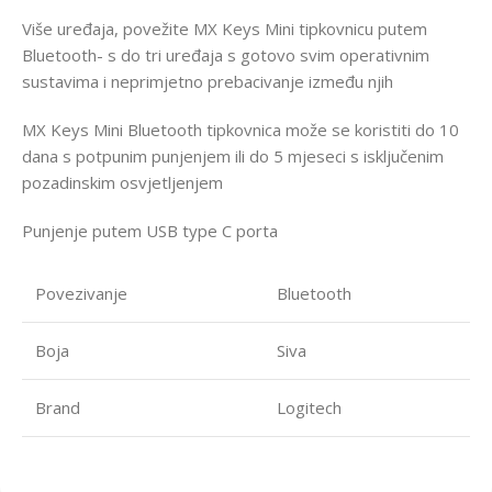
Više uređaja, povežite MX Keys Mini tipkovnicu putem
Bluetooth- s do tri uređaja s gotovo svim operativnim
sustavima i neprimjetno prebacivanje između njih
MX Keys Mini Bluetooth tipkovnica može se koristiti do 10
dana s potpunim punjenjem ili do 5 mjeseci s isključenim
pozadinskim osvjetljenjem
Punjenje putem USB type C porta
Povezivanje
Bluetooth
Boja
Siva
Brand
Logitech