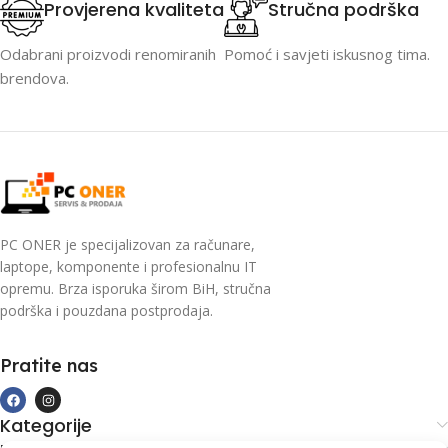
Provjerena kvaliteta
Stručna podrška
Odabrani proizvodi renomiranih
Pomoć i savjeti iskusnog tima.
brendova.
PC ONER je specijalizovan za računare,
laptope, komponente i profesionalnu IT
opremu. Brza isporuka širom BiH, stručna
podrška i pouzdana postprodaja.
Pratite nas
Kategorije