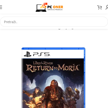
Početna
Elektronika
Konzole za igranje
Igre