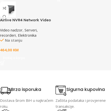
Airlive NVR4 Network Video
Recorder
Video nadzor
,
Serveri,
recorderi
,
Elektronika
Na stanju
464,00
KM
Dodaj u korpu
Brza isporuka
Sigurna kupovina
Dostava širom BiH u najkraćem
Zaštita podataka i provjerene
roku.
transakcije.