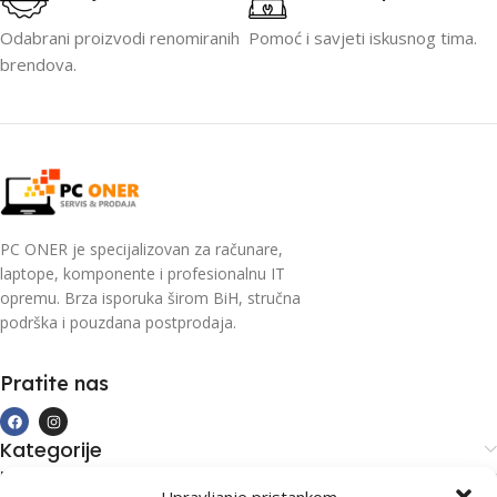
Odabrani proizvodi renomiranih
Pomoć i savjeti iskusnog tima.
brendova.
PC ONER je specijalizovan za računare,
laptope, komponente i profesionalnu IT
opremu. Brza isporuka širom BiH, stručna
podrška i pouzdana postprodaja.
Pratite nas
Kategorije
Kupovina i podrška