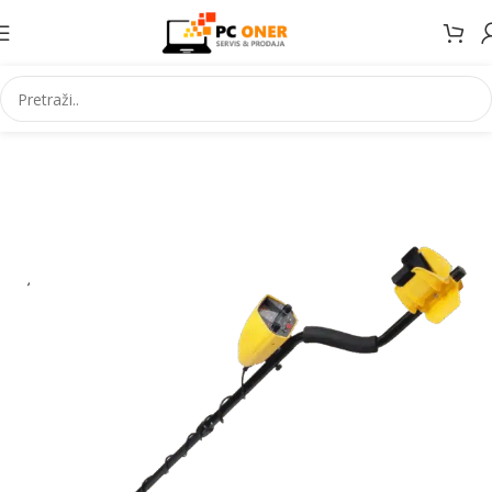
Početna
Ostalo