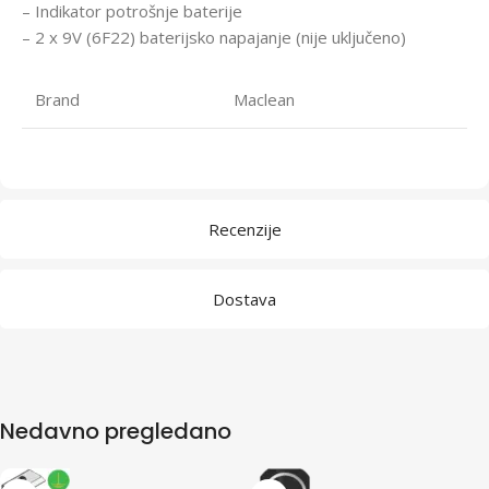
– Indikator potrošnje baterije
– 2 x 9V (6F22) baterijsko napajanje (nije uključeno)
Brand
Maclean
Recenzije
Dostava
Nedavno pregledano