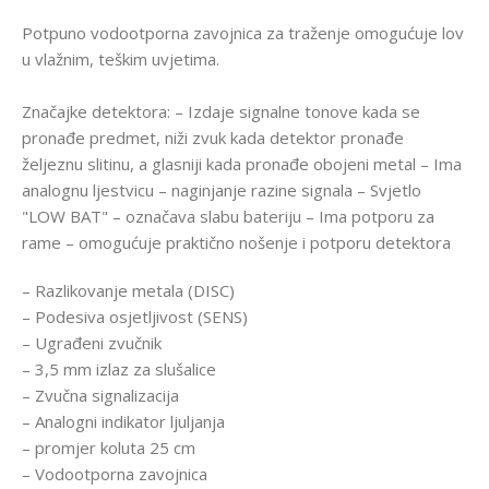
Potpuno vodootporna zavojnica za traženje omogućuje lov
u vlažnim, teškim uvjetima.
Značajke detektora: – Izdaje signalne tonove kada se
pronađe predmet, niži zvuk kada detektor pronađe
željeznu slitinu, a glasniji kada pronađe obojeni metal – Ima
analognu ljestvicu – naginjanje razine signala – Svjetlo
"LOW BAT" – označava slabu bateriju – Ima potporu za
rame – omogućuje praktično nošenje i potporu detektora
– Razlikovanje metala (DISC)
– Podesiva osjetljivost (SENS)
– Ugrađeni zvučnik
– 3,5 mm izlaz za slušalice
– Zvučna signalizacija
– Analogni indikator ljuljanja
– promjer koluta 25 cm
– Vodootporna zavojnica