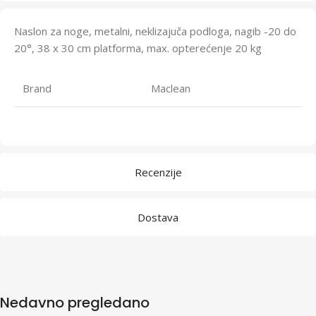
Naslon za noge, metalni, neklizajuča podloga, nagib -20 do
20°, 38 x 30 cm platforma, max. opterećenje 20 kg
Brand
Maclean
Recenzije
Dostava
Nedavno pregledano