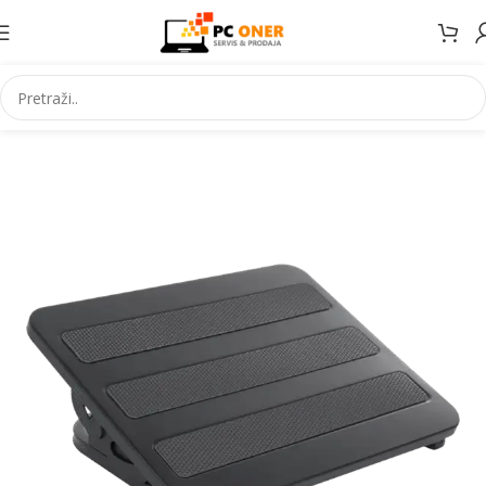
Početna
Ostalo