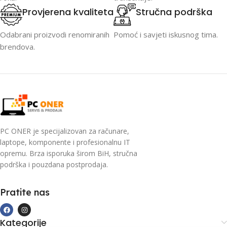
Provjerena kvaliteta
Stručna podrška
Odabrani proizvodi renomiranih
Pomoć i savjeti iskusnog tima.
brendova.
PC ONER je specijalizovan za računare,
laptope, komponente i profesionalnu IT
opremu. Brza isporuka širom BiH, stručna
podrška i pouzdana postprodaja.
Pratite nas
Kategorije