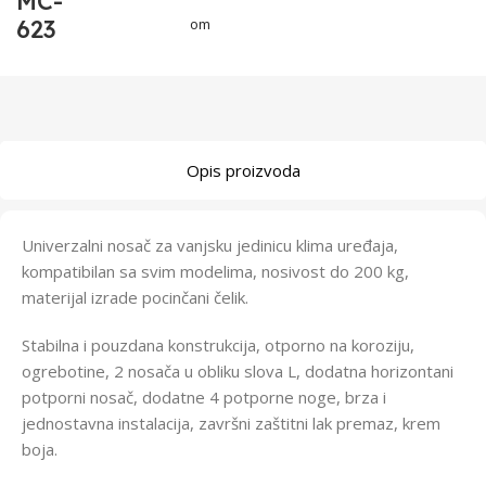
MC-
623
om
Opis proizvoda
Univerzalni nosač za vanjsku jedinicu klima uređaja,
kompatibilan sa svim modelima, nosivost do 200 kg,
materijal izrade pocinčani čelik.
Stabilna i pouzdana konstrukcija, otporno na koroziju,
ogrebotine, 2 nosača u obliku slova L, dodatna horizontani
potporni nosač, dodatne 4 potporne noge, brza i
jednostavna instalacija, završni zaštitni lak premaz, krem
boja.