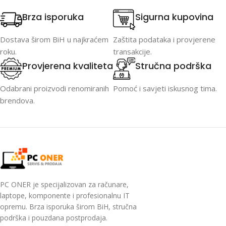
Brza isporuka
Sigurna kupovina
Dostava širom BiH u najkraćem
Zaštita podataka i provjerene
roku.
transakcije.
Provjerena kvaliteta
Stručna podrška
Odabrani proizvodi renomiranih
Pomoć i savjeti iskusnog tima.
brendova.
PC ONER je specijalizovan za računare,
laptope, komponente i profesionalnu IT
opremu. Brza isporuka širom BiH, stručna
podrška i pouzdana postprodaja.