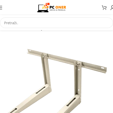
Početna
Klima uređaji