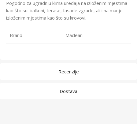
Pogodno za ugradnju klima uređaja na izloženim mjestima
kao što su: balkoni, terase, fasade zgrade, ali i na manje
izloženim mjestima kao što su krovovi.
Brand
Maclean
Recenzije
Dostava