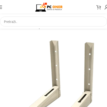
Početna
Klima uređaji