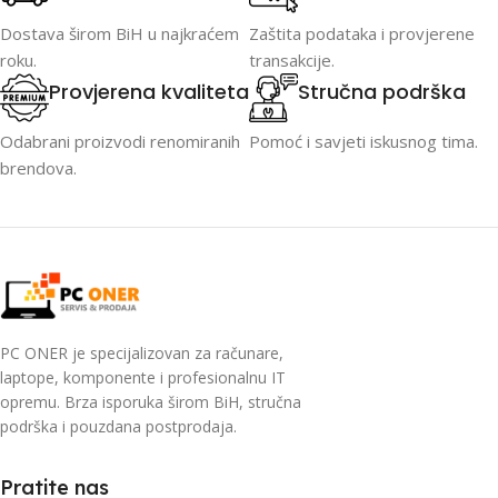
Dostava širom BiH u najkraćem
Zaštita podataka i provjerene
roku.
transakcije.
Provjerena kvaliteta
Stručna podrška
Odabrani proizvodi renomiranih
Pomoć i savjeti iskusnog tima.
brendova.
PC ONER je specijalizovan za računare,
laptope, komponente i profesionalnu IT
opremu. Brza isporuka širom BiH, stručna
podrška i pouzdana postprodaja.
Pratite nas