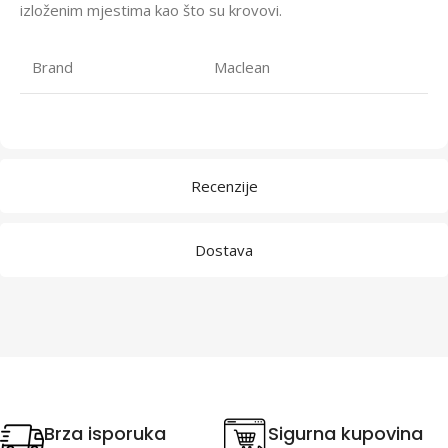
izloženim mjestima kao što su krovovi.
Brand
Maclean
Recenzije
Dostava
Brza isporuka
Sigurna kupovina