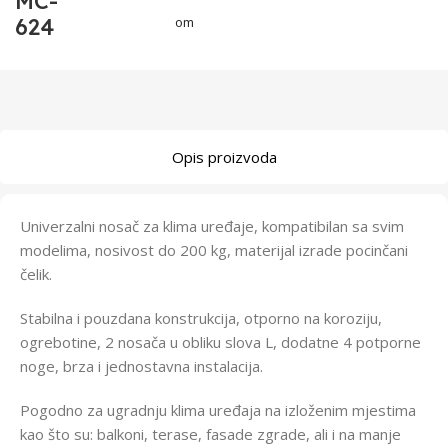
MC-
624
om
Opis proizvoda
Univerzalni nosač za klima uređaje, kompatibilan sa svim
modelima, nosivost do 200 kg, materijal izrade pocinčani
čelik.
Stabilna i pouzdana konstrukcija, otporno na koroziju,
ogrebotine, 2 nosača u obliku slova L, dodatne 4 potporne
noge, brza i jednostavna instalacija.
Pogodno za ugradnju klima uređaja na izloženim mjestima
kao što su: balkoni, terase, fasade zgrade, ali i na manje