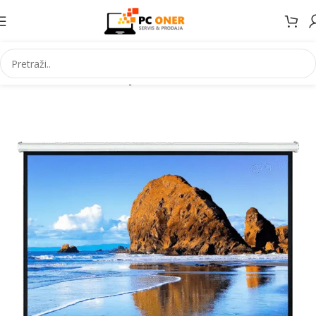
Početna
Elektronika
Projektori