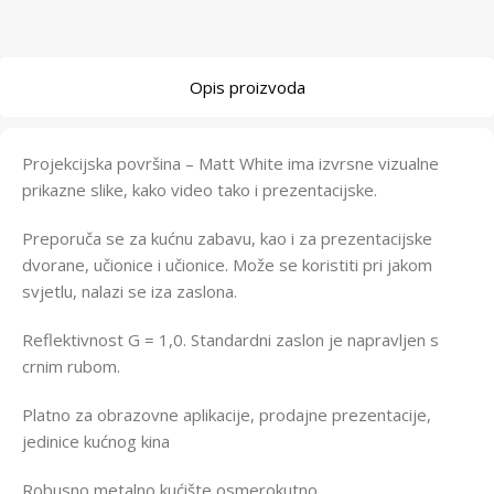
Opis proizvoda
Projekcijska površina – Matt White ima izvrsne vizualne
prikazne slike, kako video tako i prezentacijske.
Preporuča se za kućnu zabavu, kao i za prezentacijske
dvorane, učionice i učionice. Može se koristiti pri jakom
svjetlu, nalazi se iza zaslona.
Reflektivnost G = 1,0. Standardni zaslon je napravljen s
crnim rubom.
Platno za obrazovne aplikacije, prodajne prezentacije,
jedinice kućnog kina
Robusno metalno kućište osmerokutno