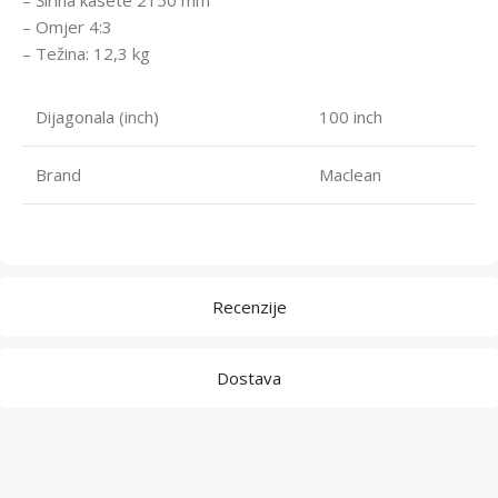
– Omjer 4:3
– Težina: 12,3 kg
Dijagonala (inch)
100 inch
Brand
Maclean
Recenzije
Dostava