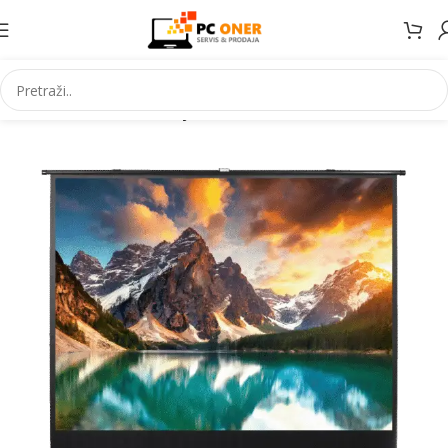
Početna
Elektronika
Projektori