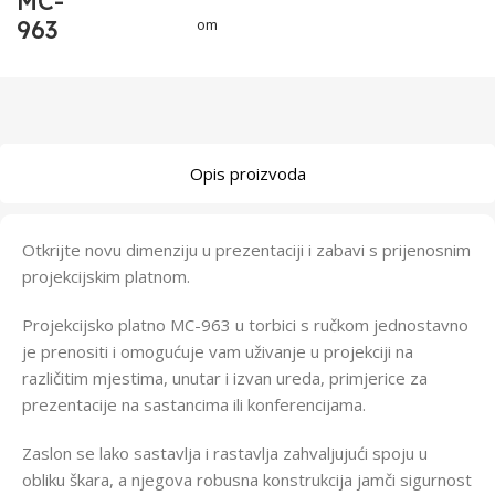
MC-
963
om
Opis proizvoda
Otkrijte novu dimenziju u prezentaciji i zabavi s prijenosnim
projekcijskim platnom.
Projekcijsko platno MC-963 u torbici s ručkom jednostavno
je prenositi i omogućuje vam uživanje u projekciji na
različitim mjestima, unutar i izvan ureda, primjerice za
prezentacije na sastancima ili konferencijama.
Zaslon se lako sastavlja i rastavlja zahvaljujući spoju u
obliku škara, a njegova robusna konstrukcija jamči sigurnost