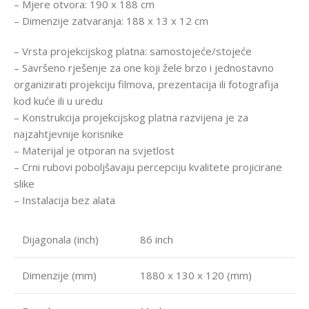
– Mjere otvora: 190 x 188 cm
– Dimenzije zatvaranja: 188 x 13 x 12 cm
– Vrsta projekcijskog platna: samostojeće/stojeće
– Savršeno rješenje za one koji žele brzo i jednostavno
organizirati projekciju filmova, prezentacija ili fotografija
kod kuće ili u uredu
– Konstrukcija projekcijskog platna razvijena je za
najzahtjevnije korisnike
– Materijal je otporan na svjetlost
– Crni rubovi poboljšavaju percepciju kvalitete projicirane
slike
– Instalacija bez alata
Dijagonala (inch)
86 inch
Dimenzije (mm)
1880 x 130 x 120 (mm)