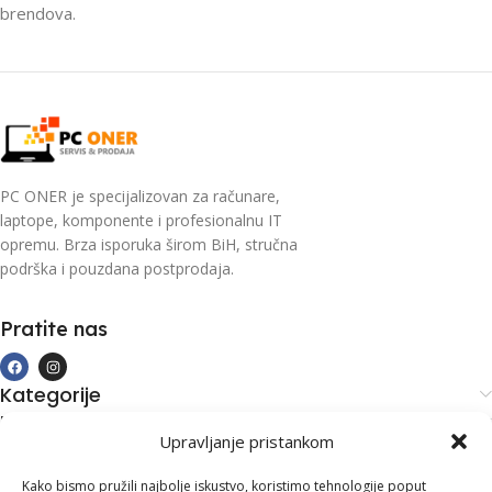
brendova.
PC ONER je specijalizovan za računare,
laptope, komponente i profesionalnu IT
opremu. Brza isporuka širom BiH, stručna
podrška i pouzdana postprodaja.
Pratite nas
Kategorije
Kupovina i podrška
Upravljanje pristankom
Moj račun
Kontakt informacije
Kako bismo pružili najbolje iskustvo, koristimo tehnologije poput