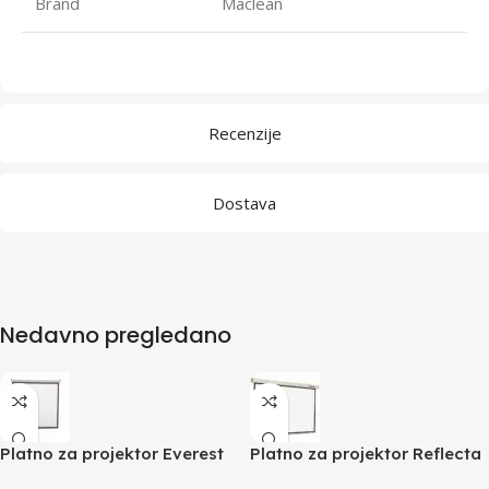
Brand
Maclean
Recenzije
Dostava
Nedavno pregledano
Platno za projektor Everest
Platno za projektor Reflecta
MPP-180 180x180cm zidno,
Crystal-Line Rollo, 180×180