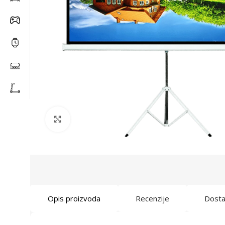
Click to enlarge
Opis proizvoda
Recenzije
Dost