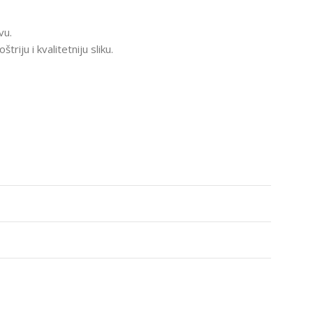
vu.
iju i kvalitetniju sliku.