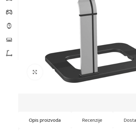
Click to enlarge
Opis proizvoda
Recenzije
Dost