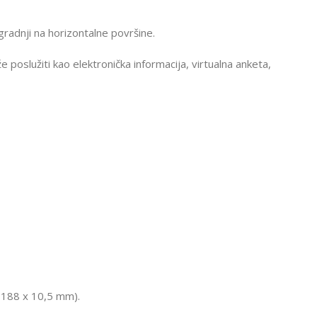
ugradnji na horizontalne površine.
poslužiti kao elektronička informacija, virtualna anketa,
 188 x 10,5 mm).