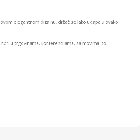
i svom elegantnom dizajnu, držač se lako uklapa u svako
 npr. u trgovinama, konferencijama, sajmovima itd.