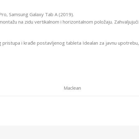
d Pro, Samsung Galaxy Tab A (2019).
montažu na zidu vertikalnom i horizontalnom položaju. Zahvaljujuć
g pristupa i krađe postavljenog tableta Idealan za javnu upotrebu,
Maclean