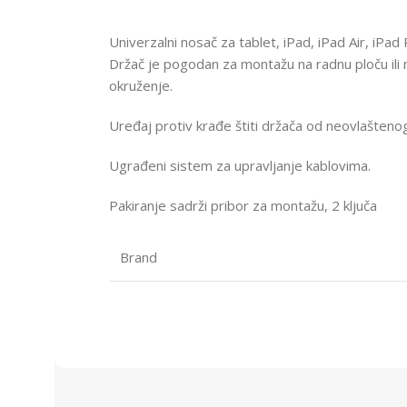
Univerzalni nosač za tablet, iPad, iPad Air, iPa
Držač je pogodan za montažu na radnu ploču ili 
okruženje.
Uređaj protiv krađe štiti držača od neovlašteno
Ugrađeni sistem za upravljanje kablovima.
Pakiranje sadrži pribor za montažu, 2 ključa
Brand