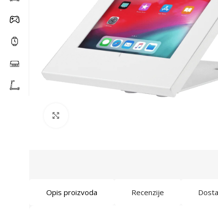
Click to enlarge
Opis proizvoda
Recenzije
Dost