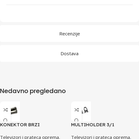
Recenzije
Dostava
Nedavno pregledano
KONEKTOR BRZI
MULTIHOLDER 3/1
Televizori i prateca oprema
,
Televizori i prateca oprema
,