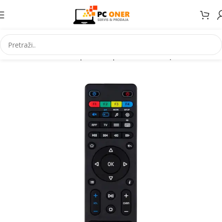
Elektronika
Televizori i prateca oprema
Ostala oprema za TV