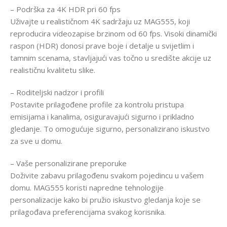
– Podrška za 4K HDR pri 60 fps
Uživajte u realističnom 4K sadržaju uz MAG555, koji
reproducira videozapise brzinom od 60 fps. Visoki dinamički
raspon (HDR) donosi prave boje i detalje u svijetlim i
tamnim scenama, stavljajući vas točno u središte akcije uz
realističnu kvalitetu slike.
– Roditeljski nadzor i profili
Postavite prilagođene profile za kontrolu pristupa
emisijama i kanalima, osiguravajući sigurno i prikladno
gledanje. To omogućuje sigurno, personalizirano iskustvo
za sve u domu.
– Vaše personalizirane preporuke
Doživite zabavu prilagođenu svakom pojedincu u vašem
domu. MAG555 koristi napredne tehnologije
personalizacije kako bi pružio iskustvo gledanja koje se
prilagođava preferencijama svakog korisnika.