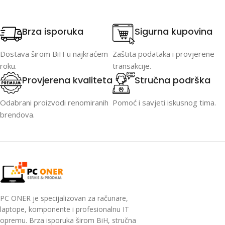
Brza isporuka
Sigurna kupovina
Dostava širom BiH u najkraćem
Zaštita podataka i provjerene
roku.
transakcije.
Provjerena kvaliteta
Stručna podrška
Odabrani proizvodi renomiranih
Pomoć i savjeti iskusnog tima.
brendova.
PC ONER je specijalizovan za računare,
laptope, komponente i profesionalnu IT
opremu. Brza isporuka širom BiH, stručna