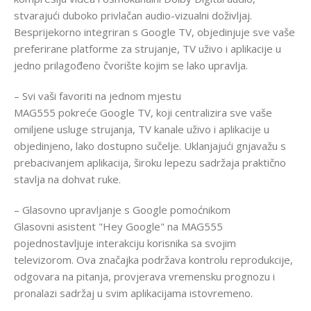
stvarajući duboko privlačan audio-vizualni doživljaj.
Besprijekorno integriran s Google TV, objedinjuje sve vaše
preferirane platforme za strujanje, TV uživo i aplikacije u
jedno prilagođeno čvorište kojim se lako upravlja.
– Svi vaši favoriti na jednom mjestu
MAG555 pokreće Google TV, koji centralizira sve vaše
omiljene usluge strujanja, TV kanale uživo i aplikacije u
objedinjeno, lako dostupno sučelje. Uklanjajući gnjavažu s
prebacivanjem aplikacija, široku lepezu sadržaja praktično
stavlja na dohvat ruke.
– Glasovno upravljanje s Google pomoćnikom
Glasovni asistent "Hey Google" na MAG555
pojednostavljuje interakciju korisnika sa svojim
televizorom. Ova značajka podržava kontrolu reprodukcije,
odgovara na pitanja, provjerava vremensku prognozu i
pronalazi sadržaj u svim aplikacijama istovremeno.