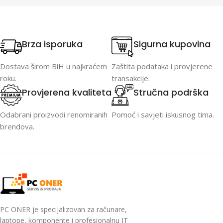
Brza isporuka
Sigurna kupovina
Dostava širom BiH u najkraćem
Zaštita podataka i provjerene
roku.
transakcije.
Provjerena kvaliteta
Stručna podrška
Odabrani proizvodi renomiranih
Pomoć i savjeti iskusnog tima.
brendova.
PC ONER je specijalizovan za računare,
laptope, komponente i profesionalnu IT