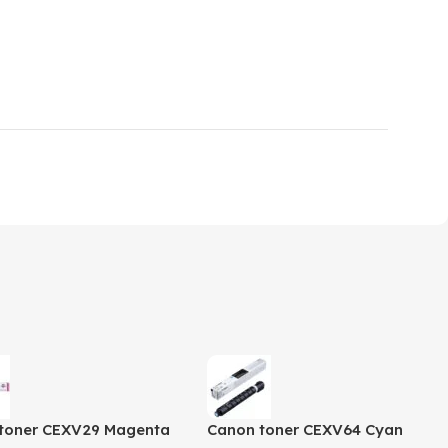
toner CEXV29 Magenta
Canon toner CEXV64 Cyan