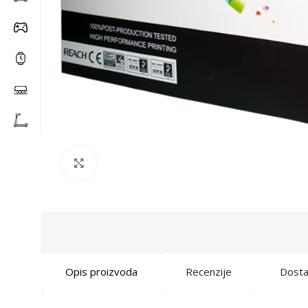
Click to enlarge
Opis proizvoda
Recenzije
Dost