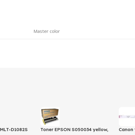
Master color
 MLT-D1082S
Toner EPSON S050034 yellow,
Canon 