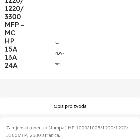
1220/
1220/
3300
MFP –
MC
HP
sa
15A
PDV-
13A
24A
om
Opis proizvoda
Zamjenski toner za štampač HP 1000/1005/1220/1220/
3300MFP, 2500 stranica.