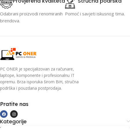
Provjerena kvaliteta
Stručna podrška
Odabrani proizvodi renomiranih
Pomoć i savjeti iskusnog tima.
brendova.
PC ONER je specijalizovan za računare,
laptope, komponente i profesionalnu IT
opremu. Brza isporuka širom BiH, stručna
podrška i pouzdana postprodaja.
Pratite nas
Kategorije
Kupovina i podrška