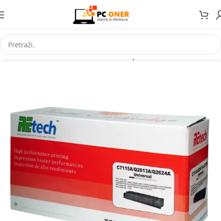
Početna
Informatika
Potrošni materijal
Toneri