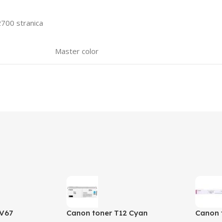
700 stranica
Master color
XV67
Canon toner T12 Cyan
Canon 