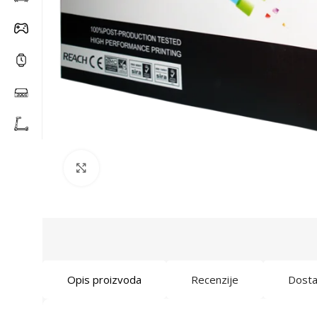
Click to enlarge
Opis proizvoda
Recenzije
Dost