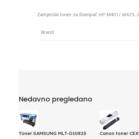
Zamjenski toner za štampač HP M401/ M425, 2
Brand
Nedavno pregledano
Toner SAMSUNG MLT-D1082S
Canon toner CE