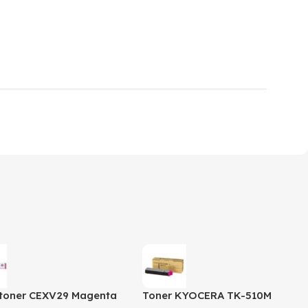
toner CEXV29 Magenta
Toner KYOCERA TK-510M