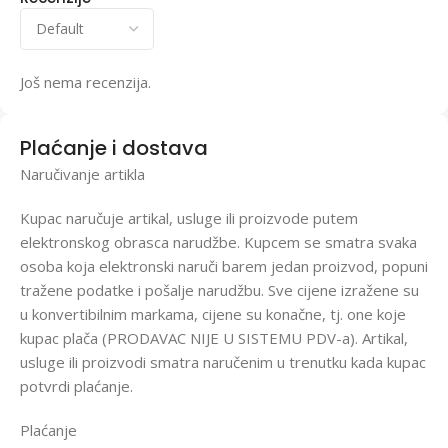
Još nema recenzija.
Plaćanje i dostava
Naručivanje artikla
Kupac naručuje artikal, usluge ili proizvode putem
elektronskog obrasca narudžbe. Kupcem se smatra svaka
osoba koja elektronski naruči barem jedan proizvod, popuni
tražene podatke i pošalje narudžbu. Sve cijene izražene su
u konvertibilnim markama, cijene su konačne, tj. one koje
kupac plača (PRODAVAC NIJE U SISTEMU PDV-a). Artikal,
usluge ili proizvodi smatra naručenim u trenutku kada kupac
potvrdi plaćanje.
Plaćanje