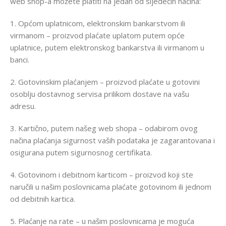
web shop-a možete platiti na jedan od sljedećih načina:
1. Općom uplatnicom, elektronskim bankarstvom ili
virmanom – proizvod plaćate uplatom putem opće
uplatnice, putem elektronskog bankarstva ili virmanom u
banci.
2. Gotovinskim plaćanjem – proizvod plaćate u gotovini
osoblju dostavnog servisa prilikom dostave na vašu
adresu.
3. Kartično, putem našeg web shopa – odabirom ovog
načina plaćanja sigurnost vaših podataka je zagarantovana i
osigurana putem sigurnosnog certifikata.
4. Gotovinom i debitnom karticom – proizvod koji ste
naručili u našim poslovnicama plaćate gotovinom ili jednom
od debitnih kartica.
5. Plaćanje na rate – u našim poslovnicama je moguća