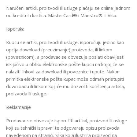
Naručeni artikli, proizvodi ili usluge plaćaju se online jednom
od kreditnih kartica: MasterCard® i Maestro® ili Visa.
Isporuka
Kupcu se artiki, proizvodi ili usluge, isporučuju jedino kao
opcija download (preuzimanje) proizvoda, ili linkom
(poveznicom), a prodavac se obvezuje poslati obavijest
isključivo u obliku elektronske pošte kupcu na kojoj će se
nalaziti linkovi za download ili poveznice i upute. Nakon
primitka elektronske pošte kupac može odmah pristupiti
downloadu ili linkom koji će mu dozvoliti korištenju artikla,
proizvoda ili usluge.
Reklamacije
Prodavac se obvezuje isporučiti artikal, proizvod ili usluge
koji su tehnički ispravni te odgovaraju opisu proizvoda
navedenom na stranici. Slika koja ilustrira proizvod na