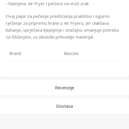
• Namjena: Air Fryer i pećnice na vrući zrak
Ovaj papir za pečenje predstavlja praktično i sigurno
rješenje za pripremu hrane u Air Fryeru, jer olakšava
kuhanje, sprječava lijepljenje i značajno smanjuje potrebu
za čišćenjem, uz ekološki prihvatljiv materijal
Brand
Mazzini
Recenzije
Dostava