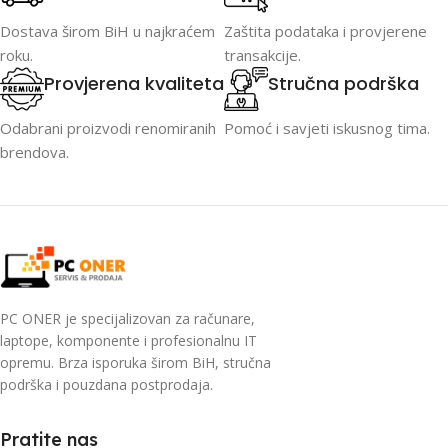
Dostava širom BiH u najkraćem
Zaštita podataka i provjerene
roku.
transakcije.
Provjerena kvaliteta
Stručna podrška
Odabrani proizvodi renomiranih
Pomoć i savjeti iskusnog tima.
brendova.
PC ONER je specijalizovan za računare,
laptope, komponente i profesionalnu IT
opremu. Brza isporuka širom BiH, stručna
podrška i pouzdana postprodaja.
Pratite nas