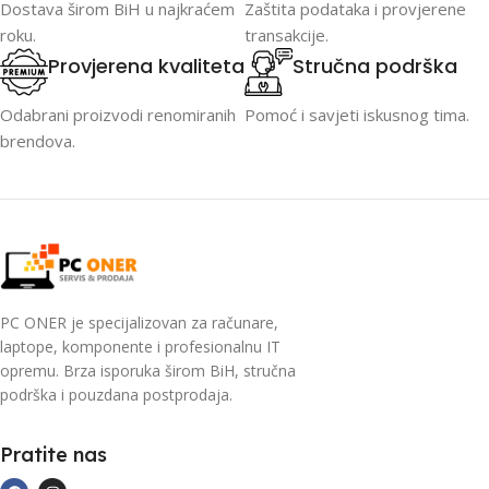
Dostava širom BiH u najkraćem
Zaštita podataka i provjerene
roku.
transakcije.
Provjerena kvaliteta
Stručna podrška
Odabrani proizvodi renomiranih
Pomoć i savjeti iskusnog tima.
brendova.
PC ONER je specijalizovan za računare,
laptope, komponente i profesionalnu IT
opremu. Brza isporuka širom BiH, stručna
podrška i pouzdana postprodaja.
Pratite nas