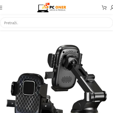
Početna
Elektronika
Mobiteli
Dodaci za mobitele