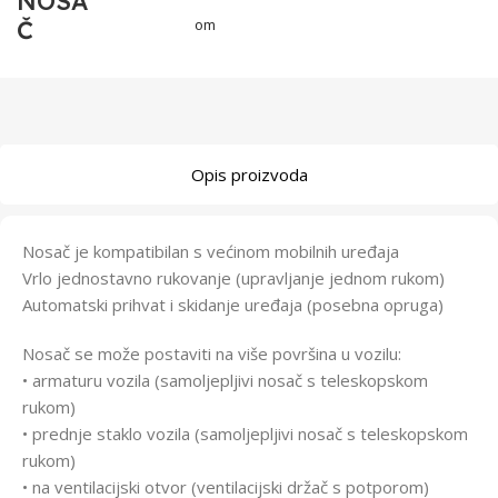
NOSA
Č
om
Opis proizvoda
Nosač je kompatibilan s većinom mobilnih uređaja
Vrlo jednostavno rukovanje (upravljanje jednom rukom)
Automatski prihvat i skidanje uređaja (posebna opruga)
Nosač se može postaviti na više površina u vozilu:
• armaturu vozila (samoljepljivi nosač s teleskopskom
rukom)
• prednje staklo vozila (samoljepljivi nosač s teleskopskom
rukom)
• na ventilacijski otvor (ventilacijski držač s potporom)