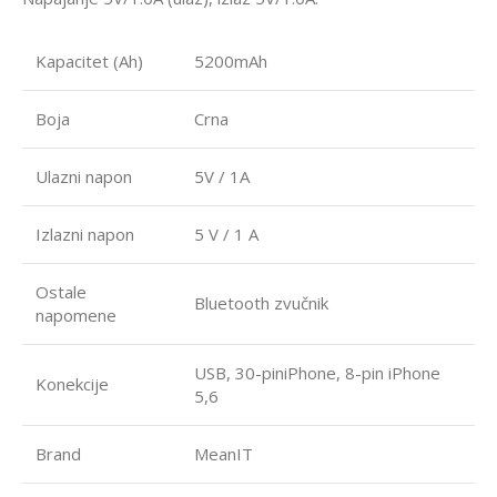
Kapacitet (Ah)
5200mAh
Boja
Crna
Ulazni napon
5V / 1A
Izlazni napon
5 V / 1 A
Ostale
Bluetooth zvučnik
napomene
USB, 30-piniPhone, 8-pin iPhone
Konekcije
5,6
Brand
MeanIT