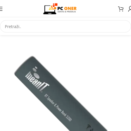
Početna
Elektronika
Mobiteli
Dodaci za mobitele