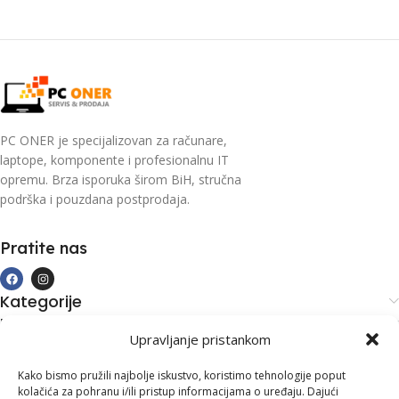
PC ONER je specijalizovan za računare,
laptope, komponente i profesionalnu IT
opremu. Brza isporuka širom BiH, stručna
podrška i pouzdana postprodaja.
Pratite nas
Kategorije
Kupovina i podrška
Upravljanje pristankom
Moj račun
Kontakt informacije
Kako bismo pružili najbolje iskustvo, koristimo tehnologije poput
kolačića za pohranu i/ili pristup informacijama o uređaju. Dajući