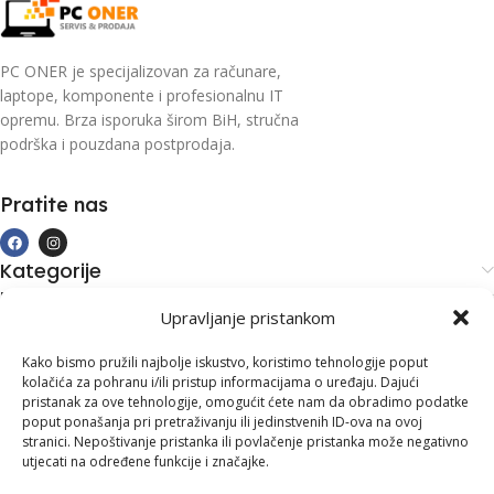
PC ONER je specijalizovan za računare,
laptope, komponente i profesionalnu IT
opremu. Brza isporuka širom BiH, stručna
podrška i pouzdana postprodaja.
Pratite nas
Kategorije
Kupovina i podrška
Upravljanje pristankom
Moj račun
Kontakt informacije
Kako bismo pružili najbolje iskustvo, koristimo tehnologije poput
kolačića za pohranu i/ili pristup informacijama o uređaju. Dajući
Branilaca Bosne, 75 300 Lukavac
pristanak za ove tehnologije, omogućit ćete nam da obradimo podatke
poput ponašanja pri pretraživanju ili jedinstvenih ID-ova na ovoj
+387 35 555 999
stranici. Nepoštivanje pristanka ili povlačenje pristanka može negativno
utjecati na određene funkcije i značajke.
info@pconer.ba