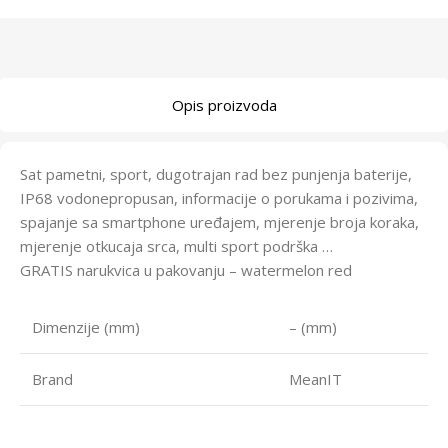
Opis proizvoda
Sat pametni, sport, dugotrajan rad bez punjenja baterije,
IP68 vodonepropusan, informacije o porukama i pozivima,
spajanje sa smartphone uređajem, mjerenje broja koraka,
mjerenje otkucaja srca, multi sport podrška …
GRATIS narukvica u pakovanju – watermelon red
Dimenzije (mm)
– (mm)
Brand
MeanIT