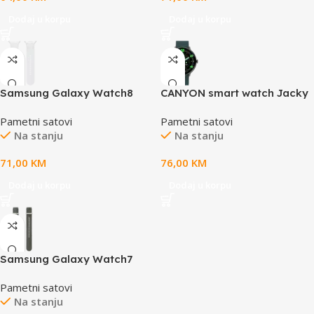
Dodaj u korpu
Dodaj u korpu
Samsung Galaxy Watch8
CANYON smart watch Jacky
Sport Band White (S/M)
SW-69 Green Orange
Pametni satovi
Pametni satovi
Na stanju
Na stanju
71,00
KM
76,00
KM
Dodaj u korpu
Dodaj u korpu
Samsung Galaxy Watch7
Athleisure Band (M/L) Green
Pametni satovi
Na stanju