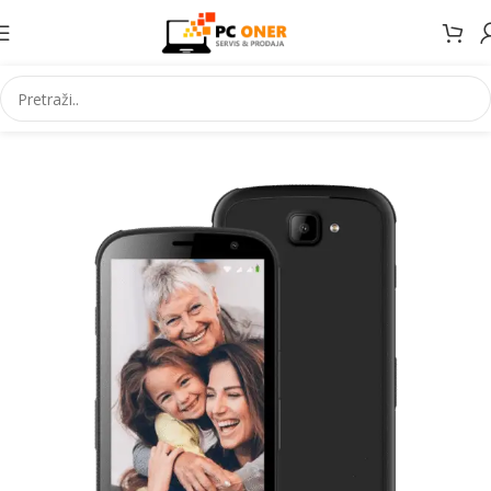
Početna
Elektronika
Mobiteli
Mobilni telefoni