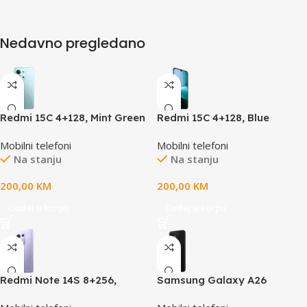
Nedavno pregledano
Redmi 15C 4+128, Mint Green
Redmi 15C 4+128, Blue
Mobilni telefoni
Mobilni telefoni
Na stanju
Na stanju
200,00
KM
200,00
KM
Dodaj u korpu
Dodaj u korpu
Redmi Note 14S 8+256,
Samsung Galaxy A26
Purple, Aurora Purple
8/256,BlackAndroid 15,One