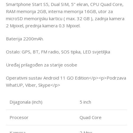
Smartphone Start S5, Dual SIM, 5" ekran, CPU Quad Core,
RAM memorija 2GB, interna memorija 16GB, utor za
microSD memorijsku karticu ( max. 32 GB ), zadnja kamera
2 Mpixel, prednja kamera 0.3 Mpixel.
Baterija 2200mAh.
Ostalo: GPS, BT, FM radio, SOS tipka, LED svjetiljka
Uređaj prilagođen za starije osobe
Operativni sustav Android 11 GO Edition</p><p>Podrzava
WhatUP, Viber, Skype</p>
Dijagonala (inch)
5 inch
Procesor
Quad Core
Kamera
2 Mpx