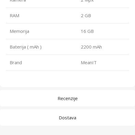
RAM
2 GB
Memorija
16 GB
Baterija ( mAh )
2200 mAh
Brand
MeanIT
Recenzije
Dostava