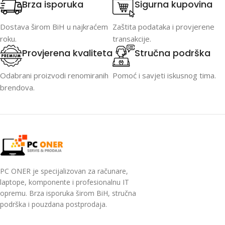
Brza isporuka
Sigurna kupovina
Dostava širom BiH u najkraćem
Zaštita podataka i provjerene
roku.
transakcije.
Provjerena kvaliteta
Stručna podrška
Odabrani proizvodi renomiranih
Pomoć i savjeti iskusnog tima.
brendova.
PC ONER je specijalizovan za računare,
laptope, komponente i profesionalnu IT
opremu. Brza isporuka širom BiH, stručna
podrška i pouzdana postprodaja.