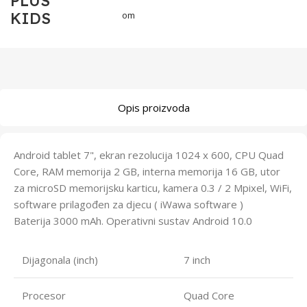
PLUS
KIDS
om
Opis proizvoda
Android tablet 7", ekran rezolucija 1024 x 600, CPU Quad
Core, RAM memorija 2 GB, interna memorija 16 GB, utor
za microSD memorijsku karticu, kamera 0.3 / 2 Mpixel, WiFi,
software prilagođen za djecu ( iWawa software )
Baterija 3000 mAh. Operativni sustav Android 10.0
Dijagonala (inch)
7 inch
Procesor
Quad Core