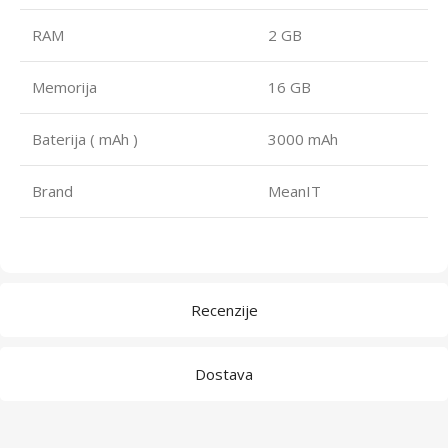
RAM
2 GB
Memorija
16 GB
Baterija ( mAh )
3000 mAh
Brand
MeanIT
Recenzije
Dostava