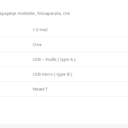
spajanje mobitele, fotoaparata, crni
1.0 met
Crna
USB – muški ( type A )
USB micro ( type B )
MeanIT