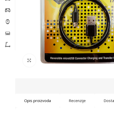
Click to enlarge
Opis proizvoda
Recenzije
Dost