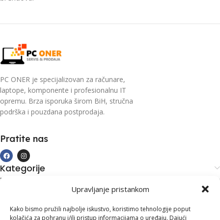
PC ONER je specijalizovan za računare,
laptope, komponente i profesionalnu IT
opremu. Brza isporuka širom BiH, stručna
podrška i pouzdana postprodaja.
Pratite nas
Kategorije
Kupovina i podrška
Upravljanje pristankom
Moj račun
Kontakt informacije
Kako bismo pružili najbolje iskustvo, koristimo tehnologije poput
kolačića za pohranu i/ili pristup informacijama o uređaju. Dajući