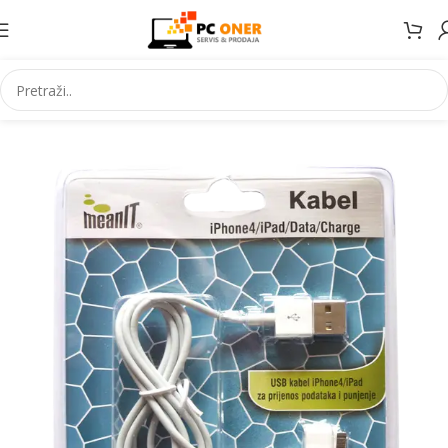
Početna
Elektronika
Mobiteli
Dodaci za mobitele