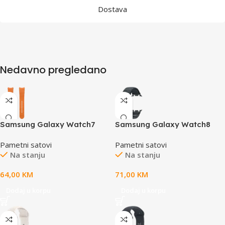
Dostava
Nedavno pregledano
Samsung Galaxy Watch7
Samsung Galaxy Watch8
Sport Band (M/L) Orange
Fabric Band Graphite (S/M)
Pametni satovi
Pametni satovi
Na stanju
Na stanju
64,00
KM
71,00
KM
Dodaj u korpu
Dodaj u korpu