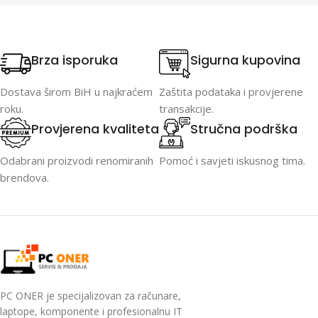
Brza isporuka
Sigurna kupovina
Dostava širom BiH u najkraćem
Zaštita podataka i provjerene
roku.
transakcije.
Provjerena kvaliteta
Stručna podrška
Odabrani proizvodi renomiranih
Pomoć i savjeti iskusnog tima.
brendova.
PC ONER je specijalizovan za računare,
laptope, komponente i profesionalnu IT