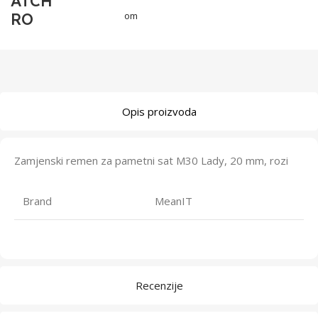
ATCH
RO
om
Opis proizvoda
Zamjenski remen za pametni sat M30 Lady, 20 mm, rozi
Brand
MeanIT
Recenzije