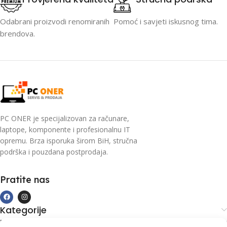
Odabrani proizvodi renomiranih
Pomoć i savjeti iskusnog tima.
brendova.
PC ONER je specijalizovan za računare,
laptope, komponente i profesionalnu IT
opremu. Brza isporuka širom BiH, stručna
podrška i pouzdana postprodaja.
Pratite nas
Kategorije
Kupovina i podrška