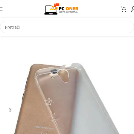
Početna
Elektronika
Mobiteli
Dodaci za mobitele