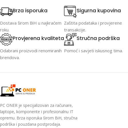
Brza isporuka
Sigurna kupovina
Dostava širom BiH u najkraćem
Zaštita podataka i provjerene
roku.
transakcije.
Provjerena kvaliteta
Stručna podrška
Odabrani proizvodi renomiranih
Pomoć i savjeti iskusnog tima.
brendova.
PC ONER je specijalizovan za računare,
laptope, komponente i profesionalnu IT
opremu. Brza isporuka širom BiH, stručna
podrška i pouzdana postprodaja.