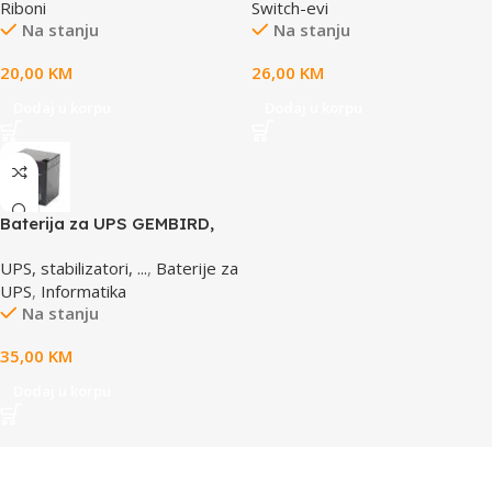
Riboni
Switch-evi
Na stanju
Na stanju
20,00
KM
26,00
KM
Dodaj u korpu
Dodaj u korpu
Baterija za UPS GEMBIRD,
12V 4,5 AH BAT-12V4.5AH
UPS, stabilizatori, ...
,
Baterije za
UPS
,
Informatika
Na stanju
35,00
KM
Dodaj u korpu