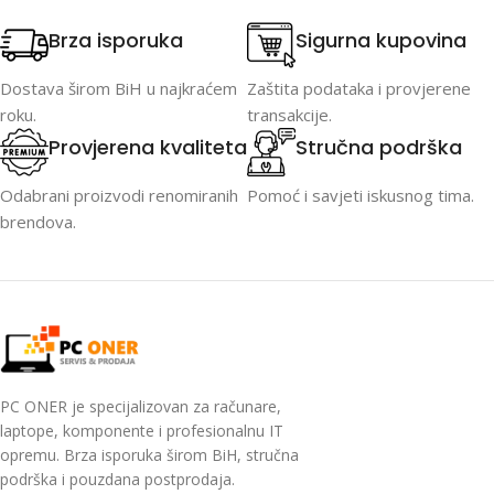
Brza isporuka
Sigurna kupovina
Dostava širom BiH u najkraćem
Zaštita podataka i provjerene
roku.
transakcije.
Provjerena kvaliteta
Stručna podrška
Odabrani proizvodi renomiranih
Pomoć i savjeti iskusnog tima.
brendova.
PC ONER je specijalizovan za računare,
laptope, komponente i profesionalnu IT
opremu. Brza isporuka širom BiH, stručna
podrška i pouzdana postprodaja.