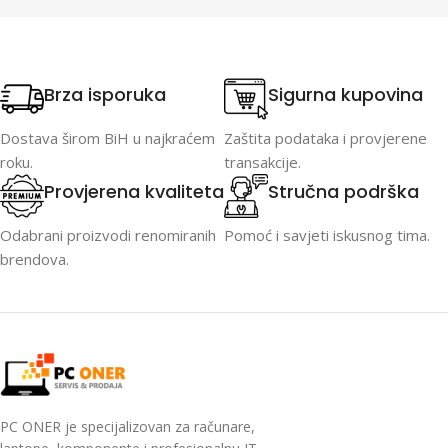
Brza isporuka
Sigurna kupovina
Dostava širom BiH u najkraćem
Zaštita podataka i provjerene
roku.
transakcije.
Provjerena kvaliteta
Stručna podrška
Odabrani proizvodi renomiranih
Pomoć i savjeti iskusnog tima.
brendova.
PC ONER je specijalizovan za računare,