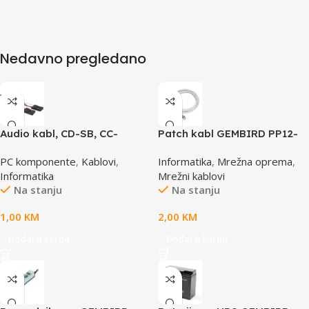
Nedavno pregledano
Audio kabl, CD-SB, CC-
Patch kabl GEMBIRD PP12-
AUDIO, GEMBIRD
0.5M, 0,5m, cat.5e, grey
PC komponente
,
Kablovi
,
Informatika
,
Mrežna oprema
,
Informatika
Mrežni kablovi
Na stanju
Na stanju
1,00
KM
2,00
KM
Dodaj u korpu
Dodaj u korpu