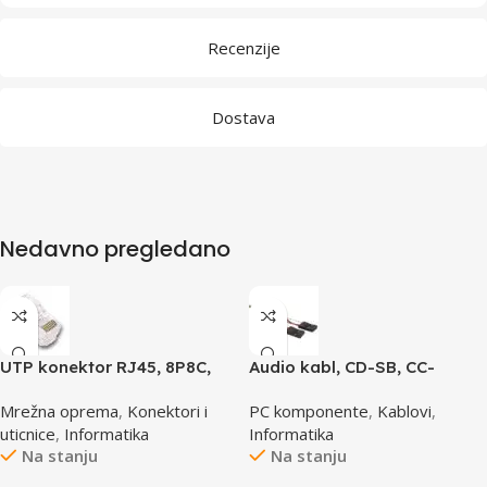
Recenzije
Dostava
Nedavno pregledano
UTP konektor RJ45, 8P8C,
Audio kabl, CD-SB, CC-
cat5e
AUDIO, GEMBIRD
Mrežna oprema
,
Konektori i
PC komponente
,
Kablovi
,
uticnice
,
Informatika
Informatika
Na stanju
Na stanju