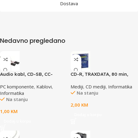
Dostava
Nedavno pregledano
Audio kabl, CD-SB, CC-
CD-R, TRAXDATA, 80 min,
AUDIO, GEMBIRD
52X, SLIMBOX
PC komponente
,
Kablovi
,
Mediji
,
CD mediji
,
Informatika
Na stanju
Informatika
Na stanju
2,00
KM
1,00
KM
Dodaj u korpu
Dodaj u korpu