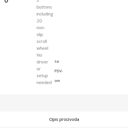
0
buttons
including
2D
non-
slip
scroll
wheel
No
sa
driver
or
PDV-
setup
om
needed
Opis proizvoda