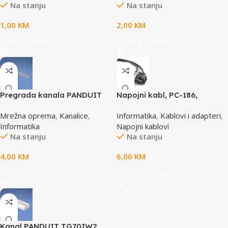
Na stanju
Na stanju
1,00
KM
2,00
KM
Dodaj u korpu
Dodaj u korpu
Pregrada kanala PANDUIT
Napojni kabl, PC-186,
TGDW2
GEMBIRD, 1,8m
Mrežna oprema
,
Kanalice
,
Informatika
,
Kablovi i adapteri
,
Informatika
Napojni kablovi
Na stanju
Na stanju
4,00
KM
6,00
KM
Dodaj u korpu
Dodaj u korpu
Kanal PANDUIT TG70IW2