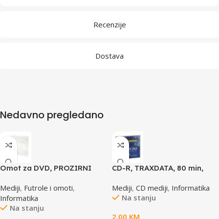
Recenzije
Dostava
Nedavno pregledano
Omot za DVD, PROZIRNI
CD-R, TRAXDATA, 80 min,
14mm, DVD-1P
52X, SLIMBOX
Mediji
,
Futrole i omoti
,
Mediji
,
CD mediji
,
Informatika
Na stanju
Informatika
Na stanju
2,00
KM